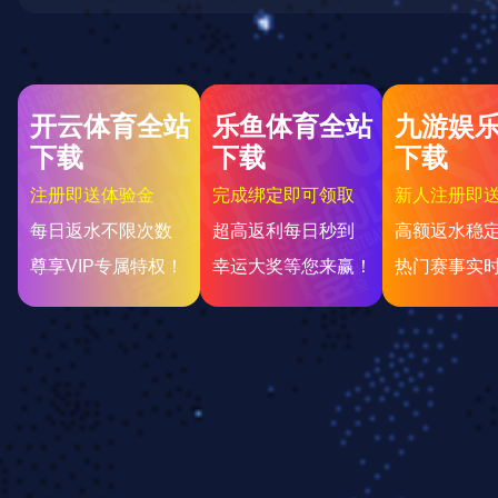
平台技术与服务能力