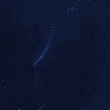
平台构建了一套高可用的全终端直播服务架构，集成智能
核心技术，确保不同区域用户都能流畅体验体育赛事。 同
服支持与数据同步，致力于打造值得信赖的观赛首选平台