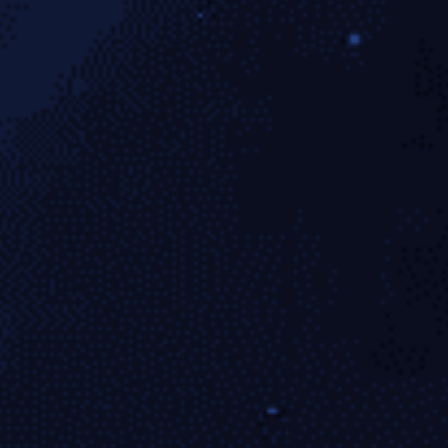
APP、移动 H5，无论你在何处，赛事内容触手可及。