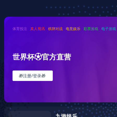
明博登录首页
A
欢迎访问
明博登录首页
，提供全面覆
更新千场比赛