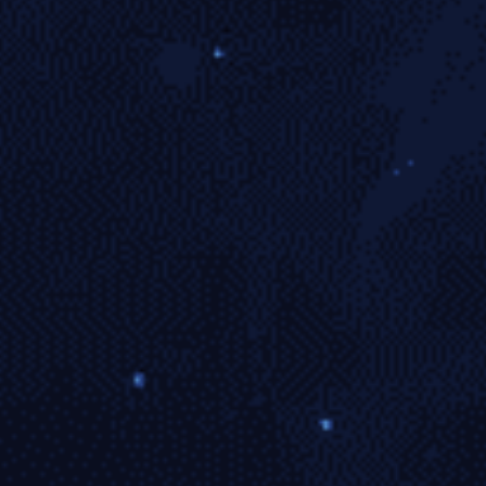
多终端无缝适配
全平台接入明博登录首页内容系统，支持 PC、
数据安全 全方位防护