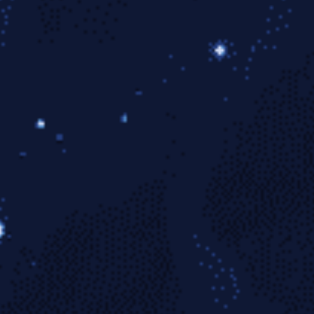
解说选项。用户可通过明博·官方版网站登录入口-明博(中国)