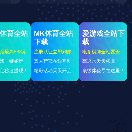
中国)等体育内容更便捷、更智能地触达全球用户。