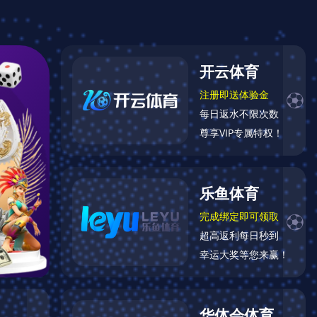
注册入口
育赛事与数据服务
 支持
APP下载
与
网页使用
，每日同步
掌握比赛节奏。