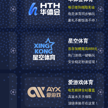
安全与多样化的观赛服务体
景
立了“科技驱动体育创新”的发展方向，融合赛事直播、数据
专业性与沉浸感的体育平台。 我们希望通过技术力量让明