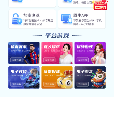
数据分布矩阵
明博·官方版网站登录入口-明博(中国)采用模块化方式展现多
维数据分布情况，增强数据可读性与用户行为分析效率。
活跃用户
平均停留
67,200
3m 41s