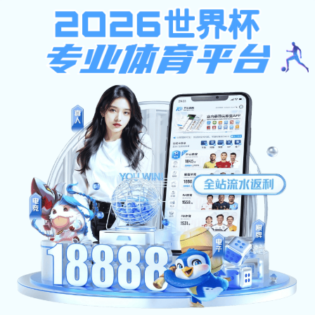
注册入口
用户使用协议
一、协议的接受
在您访问或使用本平台（以下简称“本平台”或“本服务”）之前，
请您仔细阅读并充分理解本《用户使用协议》（以下简称“本协
议”）。一旦您注册、登录、访问或使用本平台，即视为您已阅
读、理解并同意受本协议全部条款的约束。
二、账户注册与使用
1. 用户在注册时应提供真实、合法、有效的信息，并保证资料的
真实性和时效性。