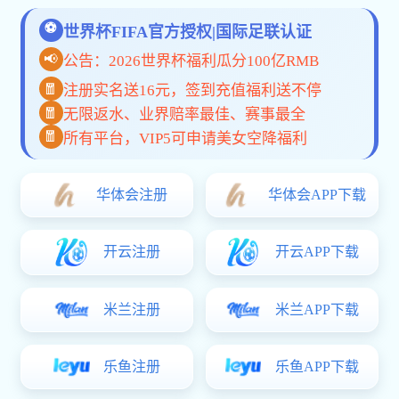
2. 用户不得以虚假信息注册账户，不得冒用他人身份注册或使用
账户。
3. 用户对其账户的所有活动和操作承担全部法律责任，包括但不
限于信息发布、数据浏览、评论等。
三、服务内容
本平台主要提供明博登录首页相关的数据服务、赛事预告、资讯
分发、用户互动等功能，具体服务内容将根据运营安排进行调
整。
四、用户行为规范
用户承诺不利用本平台从事以下行为：
发布、传播违法或侵权信息
实施恶意攻击、干扰平台系统安全